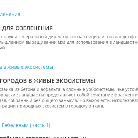
 ДЛЯ ОЗЕЛЕНЕНИЯ
их наук и генеральный директор союза специалистов ландшафтн
омышленном выращивании мха для использования в ландшафтной 
ий.
ГОРОДОВ В ЖИВЫЕ ЭКОСИСТЕМЫ
заика из бетона и асфальта, а сложные урбосистемы, чьё усто
ородские ландшафты представляют собой сочетание фрагменти
зл, собранный без общего замысла. Но выход есть: использов
грации природных экосистем в городскую ткань.