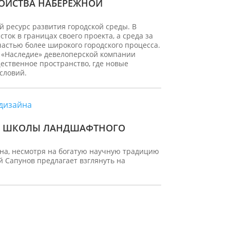
РОЙСТВА НАБЕРЕЖНОЙ
й ресурс развития городской среды. В
ок в границах своего проекта, а среда за
частью более широкого городского процесса.
м «Наследие» девелоперской компании
ественное пространство, где новые
словий.
ОЙ ШКОЛЫ ЛАНДШАФТНОГО
на, несмотря на богатую научную традицию
й Сапунов предлагает взглянуть на