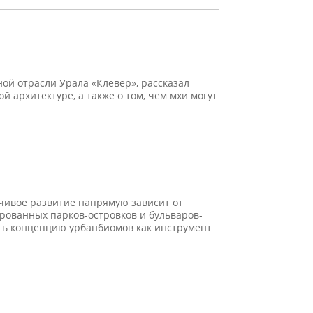
ой отрасли Урала «Клевер», рассказал
архитектуре, а также о том, чем мхи могут
йчивое развитие напрямую зависит от
рованных парков-островков и бульваров-
ать концепцию урбанбиомов как инструмент