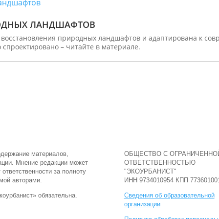
РОДНЫХ ЛАНДШАФТОВ
 восстановления природных ландшафтов и адаптирована к сов
о спроектировано – читайте в материале.
одержание материалов,
ОБЩЕСТВО С ОГРАНИЧЕННО
ации. Мнение редакции может
ОТВЕТСТВЕННОСТЬЮ
т ответственности за полноту
"ЭКОУРБАНИСТ"
мой авторами.
ИНН 9734010954 КПП 77360100
коурбанист» обязательна.
Сведения об образовательной
организации