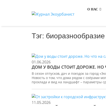
О НАС
Тэг: биоразнообразие
01.06.2026
ДОМ У ВОДЫ СТОИТ ДОРОЖЕ. НО 
В сезон отпусков, дач и поездок за город 
Новость о том, что дома рядом с озёрами мог
прохлада и вид на ландшафт – параметры ср
11.05.2026