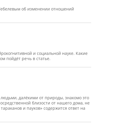
 Гебелевым об изменении отношений
ейрокогнитивной и социальной науке. Какие
ом пойдёт речь в статье.
с людьми, далёкими от природы, знакомо это
осредственной близости от нашего дома, не
 тараканов и пауков» содержится ответ на