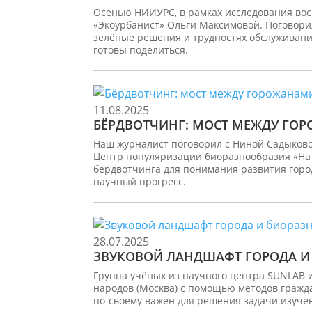
Осенью НИИУРС, в рамках исследования вос
«Экоурбанист» Ольги Максимовой. Поговори
зелёные решения и трудностях обслуживания
готовы поделиться.
11.08.2025
БЁРДВОТЧИНГ: МОСТ МЕЖДУ ГО
Наш журналист поговорил с Ниной Садыковой
Центр популяризации биоразнообразия «НатУ
бёрдвотчинга для понимания развития город
научный прогресс.
28.07.2025
ЗВУКОВОЙ ЛАНДШАФТ ГОРОДА И
Группа учёных из научного центра SUNLAB 
народов (Москва) с помощью методов гражда
по-своему важен для решения задачи изуче