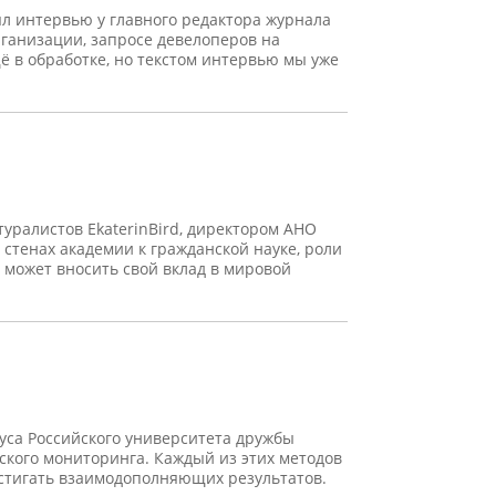
л интервью у главного редактора журнала
ганизации, запросе девелоперов на
ё в обработке, но текстом интервью мы уже
уралистов EkaterinBird, директором АНО
стенах академии к гражданской науке, роли
 может вносить свой вклад в мировой
уса Российского университета дружбы
еского мониторинга. Каждый из этих методов
остигать взаимодополняющих результатов.