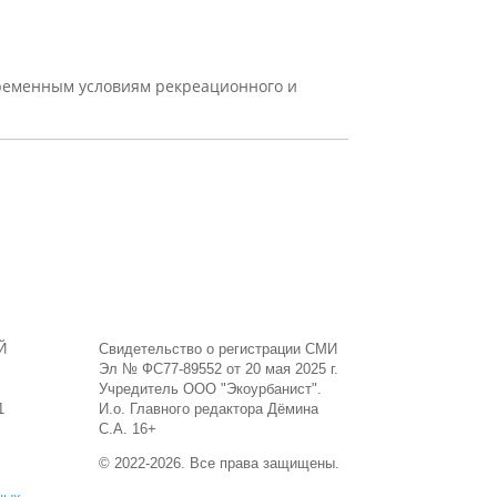
ременным условиям рекреационного и
Й
Свидетельство о регистрации СМИ
Эл № ФС77-89552 от 20 мая 2025 г.
Учредитель ООО "Экоурбанист".
1
И.о. Главного редактора Дёмина
С.А. 16+
© 2022-2026. Все права защищены.