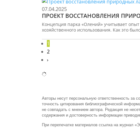
07.04.2025
ПРОЕКТ ВОССТАНОВЛЕНИЯ ПРИ
Концепция парка «Олений» учитывает опыт
хозяйственного использования. Как это был
1
2
›
Авторы несут персональную ответственность за с
точность цитирования библиографической информ
не совпадать с мнением автора. Редакция не несе
содержания и достоверность информации приводи
При перепечатке материалов ссылка на журнал «Э