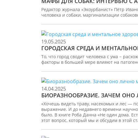
МАФЫ ДЛЯ СОБАК: ИНТЕРВЬЮ С А
Редактор журнала «Экоурбанист» Пётр Иван
человека и собаки, маргинализации собаков
19.05.2025
ГОРОДСКАЯ СРЕДА И МЕНТАЛЬНО
То, что город сводит человека с ума − расх
факторы в большей мере влияют на патогене
14.04.2025
БИОРАЗНООБРАЗИЕ. ЗАЧЕМ ОНО
«Хочешь видеть траву, насекомых и лес — по
выражение. И до недавнего времени научног
было. В книге Роба Данна «Не один дома. Е
этот вопрос, который мы и обсудим в этой ст