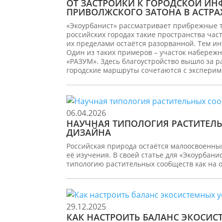
ОТ ЗАСТРОЙКИ К ГОРОДСКОЙ ИН
ПРИВОЛЖСКОГО ЗАТОНА В АСТР
«Экоурбанист» рассматривает прибрежные те
российских городах такие пространства част
их пределами остаётся разорванной. Тем ин
Один из таких примеров – участок набереж
«РАЗУМ». Здесь благоустройство вышло за р
городские маршруты сочетаются с эксперим
06.04.2026
НАУЧНАЯ ТИПОЛОГИЯ РАСТИТЕ
ДИЗАЙНА
Российская природа остаётся малоосвоенны
её изучения. В своей статье для «Экоурбан
типологию растительных сообществ как на
29.12.2025
КАК НАСТРОИТЬ БАЛАНС ЭКОСИС