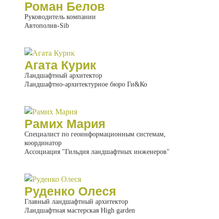
Роман Белов
Руководитель компании
Автополив-Sib
Агата Курик
Ландшафтный архитектор
Ландшафтно-архитектурное бюро Ги&Ко
Рамих Мария
Специалист по геоинформационным системам,
координатор
Ассоциация "Гильдия ландшафтных инженеров"
Руденко Олеся
Главный ландшафтный архитектор
Ландшафтная мастерская High garden