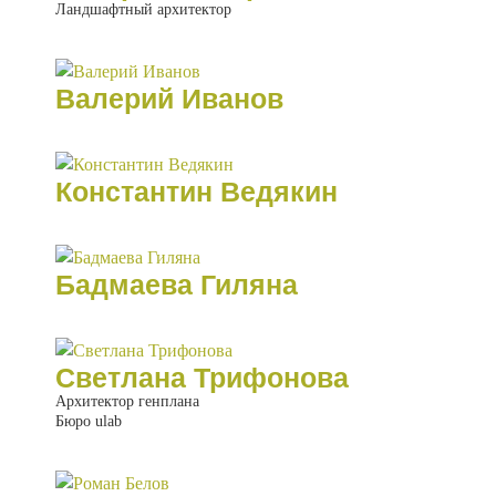
Ландшафтный архитектор
Валерий Иванов
Константин Ведякин
Бадмаева Гиляна
Светлана Трифонова
Архитектор генплана
Бюро ulab