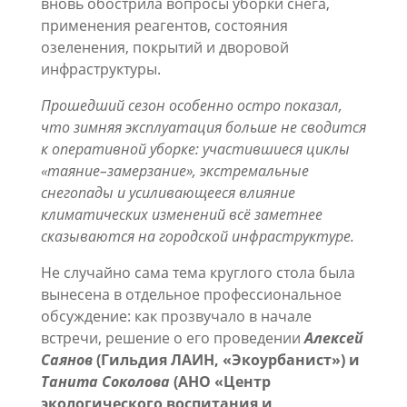
вновь обострила вопросы уборки снега,
применения реагентов, состояния
озеленения, покрытий и дворовой
инфраструктуры.
Прошедший сезон особенно остро показал,
что зимняя эксплуатация больше не сводится
к оперативной уборке: участившиеся циклы
«таяние–замерзание», экстремальные
снегопады и усиливающееся влияние
климатических изменений всё заметнее
сказываются на городской инфраструктуре.
Не случайно сама тема круглого стола была
вынесена в отдельное профессиональное
обсуждение: как прозвучало в начале
встречи, решение о его проведении
Алексей
Саянов
(Гильдия ЛАИН, «Экоурбанист») и
Танита Соколова
(АНО «Центр
экологического воспитания и