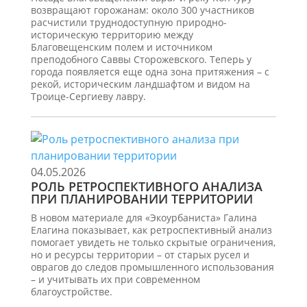
возвращают горожанам: около 300 участников
расчистили труднодоступную природно-
историческую территорию между
Благовещенским полем и источником
преподобного Саввы Сторожевского. Теперь у
города появляется еще одна зона притяжения – с
рекой, историческим ландшафтом и видом на
Троице-Сергиеву лавру.
04.05.2026
РОЛЬ РЕТРОСПЕКТИВНОГО АНАЛИЗА
ПРИ ПЛАНИРОВАНИИ ТЕРРИТОРИИ
В новом материале для «Экоурбаниста» Галина
Елагина показывает, как ретроспективный анализ
помогает увидеть не только скрытые ограничения,
но и ресурсы территории – от старых русел и
оврагов до следов промышленного использования
– и учитывать их при современном
благоустройстве.