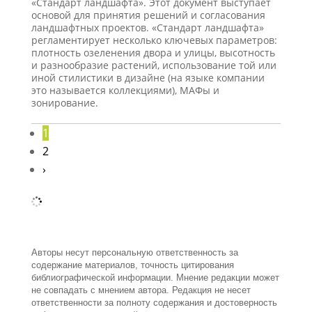
«Стандарт ландшафта». Этот документ выступает
основой для принятия решений и согласования
ландшафтных проектов. «Стандарт ландшафта»
регламентирует несколько ключевых параметров:
плотность озеленения двора и улицы, высотность
и разнообразие растений, использование той или
иной стилистики в дизайне (на языке компании
это называется коллекциями), МАФы и
зонирование.
1
2
›
Авторы несут персональную ответственность за
содержание материалов, точность цитирования
библиографической информации. Мнение редакции может
не совпадать с мнением автора. Редакция не несет
ответственности за полноту содержания и достоверность