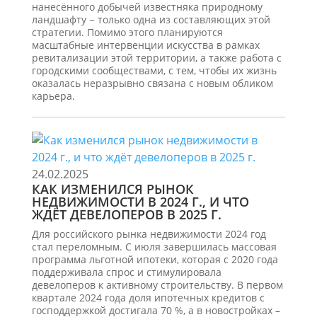
нанесённого добычей известняка природному
ландшафту − только одна из составляющих этой
стратегии. Помимо этого планируются
масштабные интервенции искусства в рамках
ревитализации этой территории, а также работа с
городскими сообществами, с тем, чтобы их жизнь
оказалась неразрывно связана с новым обликом
карьера.
24.02.2025
КАК ИЗМЕНИЛСЯ РЫНОК
НЕДВИЖИМОСТИ В 2024 Г., И ЧТО
ЖДЁТ ДЕВЕЛОПЕРОВ В 2025 Г.
Для российского рынка недвижимости 2024 год
стал переломным. С июля завершилась массовая
программа льготной ипотеки, которая с 2020 года
поддерживала спрос и стимулировала
девелоперов к активному строительству. В первом
квартале 2024 года доля ипотечных кредитов с
господдержкой достигала 70 %, а в новостройках –