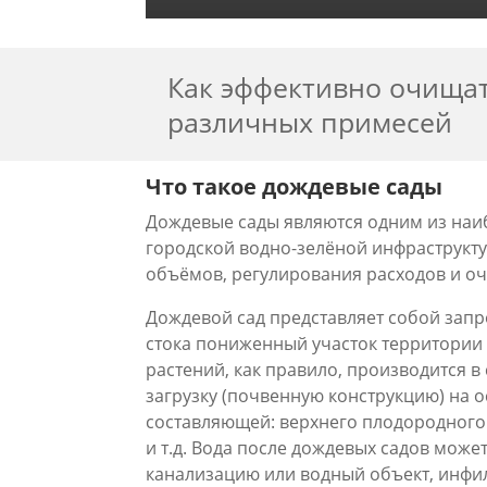
Как эффективно очищат
различных примесей
Что такое дождевые сады
Дождевые сады являются одним из на
городской водно-зелёной инфраструкт
объёмов, регулирования расходов и оч
Дождевой сад представляет собой зап
стока пониженный участок территории
растений, как правило, производится
загрузку (почвенную конструкцию) на 
составляющей: верхнего плодородного 
и т.д. Вода после дождевых садов мож
канализацию или водный объект, инфиль