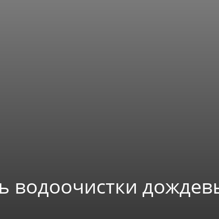
ь водоочистки дождев