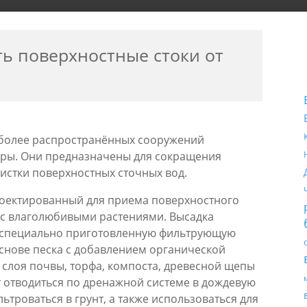
ь поверхностные стоки от
иболее распространённых сооружений
уры. Они предназначены для сокращения
истки поверхностных сточных вод.
роектированный для приема поверхностного
 с влаголюбивыми растениями. Высадка
 в специально приготовленную фильтрующую
основе песка с добавлением органической
слоя почвы, торфа, компоста, древесной щепы
ет отводиться по дренажной системе в дождевую
троваться в грунт, а также использоваться для