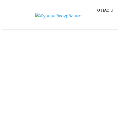
О НАС