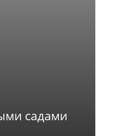
ыми садами