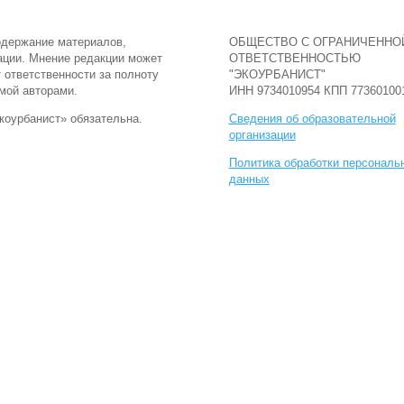
одержание материалов,
ОБЩЕСТВО С ОГРАНИЧЕННО
ации. Мнение редакции может
ОТВЕТСТВЕННОСТЬЮ
т ответственности за полноту
"ЭКОУРБАНИСТ"
мой авторами.
ИНН 9734010954 КПП 77360100
коурбанист» обязательна.
Сведения об образовательной
организации
Политика обработки персональ
данных