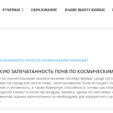
РУБРИКИ
ОБРАЗОВАНИЕ
НАШИ ВЫПУСКНИКИ
СКУЮ ЗАПЕЧАТАННОСТЬ ПОЧВ ПО КОСМИЧЕСКИ
ся значительными экологическими последствиями, среди кото
вие на городские экосистемы. Запечатывание почв истощает 
ие и активность, а также буферную способность почвы как гео
одской климат и качество воздуха, являясь одним из ключевых
ственная оценка запечатанности необходима для корректного п
.