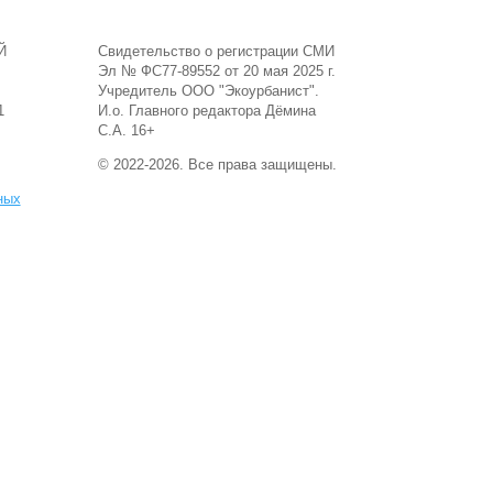
Й
Свидетельство о регистрации СМИ
Эл № ФС77-89552 от 20 мая 2025 г.
Учредитель ООО "Экоурбанист".
1
И.о. Главного редактора Дёмина
С.А. 16+
© 2022-2026. Все права защищены.
ных