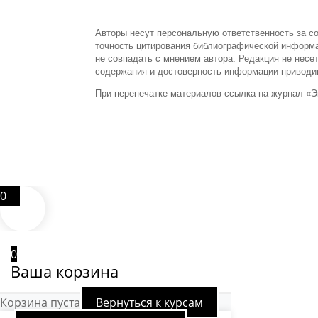
Авторы несут персональную ответственность за с
точность цитирования библиографической информ
не совпадать с мнением автора. Редакция не несе
содержания и достоверность информации приводи
При перепечатке материалов ссылка на журнал «Э
0
0
Ваша корзина
Корзина пуста
Вернуться к курсам