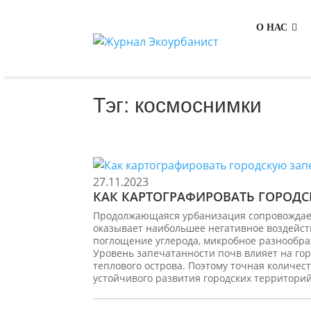
О НАС
Тэг: космоснимки
27.11.2023
КАК КАРТОГРАФИРОВАТЬ ГОРОД
Продолжающаяся урбанизация сопровождает
оказывает наибольшее негативное воздейст
поглощение углерода, микробное разнообраз
Уровень запечатанности почв влияет на гор
теплового острова. Поэтому точная количе
устойчивого развития городских территорий