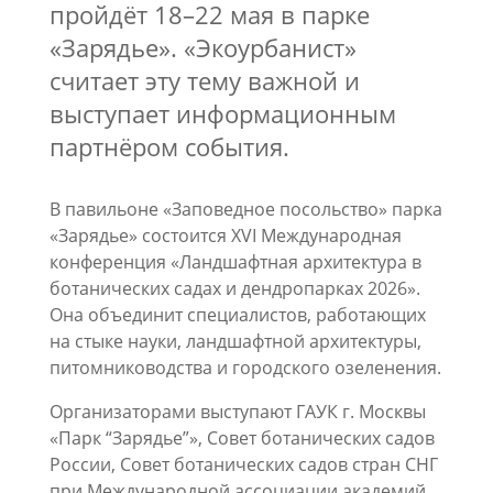
пройдёт 18–22 мая в парке
«Зарядье». «Экоурбанист»
считает эту тему важной и
выступает информационным
партнёром события.
В павильоне «Заповедное посольство» парка
«Зарядье» состоится XVI Международная
конференция «Ландшафтная архитектура в
ботанических садах и дендропарках 2026».
Она объединит специалистов, работающих
на стыке науки, ландшафтной архитектуры,
питомниководства и городского озеленения.
Организаторами выступают ГАУК г. Москвы
«Парк “Зарядье”», Совет ботанических садов
России, Совет ботанических садов стран СНГ
при Международной ассоциации академий