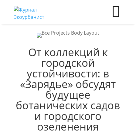
От коллекций к
городской
устойчивости: в
«Зарядье» обсудят
будущее
ботанических садов
и городского
озеленения