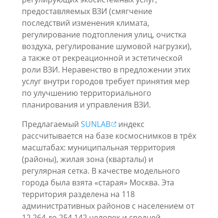
предоставляемых ВЗИ (смягчение
последствий изменения климата,
регулирование подтопления улиц, очистка
воздуха, регулирование шумовой нагрузки),
а также от рекреационной и эстетической
роли ВЗИ. Неравенство в предложении этих
услуг внутри городов требует принятия мер
по улучшению территориального
планирования и управления ВЗИ.
Предлагаемый
SUNLAB
индекс
рассчитывается на базе космоснимков в трёх
масштабах: муниципальная территория
(районы), жилая зона (кварталы) и
регулярная сетка. В качестве модельного
города была взята «старая» Москва. Эта
территория разделена на 118
административных районов с населением от
12 264 до 254 142 человек и средней