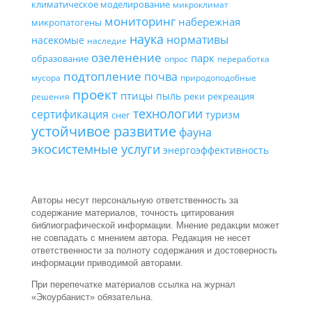
климатическое моделирование
микроклимат
мониторинг
набережная
микропатогены
наука
нормативы
насекомые
наследие
озеленение
парк
образование
опрос
переработка
подтопление
почва
мусора
природоподобные
проект
птицы
пыль
реки
рекреация
решения
технологии
сертификация
туризм
снег
устойчивое развитие
фауна
экосистемные услуги
энергоэффективность
Авторы несут персональную ответственность за
содержание материалов, точность цитирования
библиографической информации. Мнение редакции может
не совпадать с мнением автора. Редакция не несет
ответственности за полноту содержания и достоверность
информации приводимой авторами.
При перепечатке материалов ссылка на журнал
«Экоурбанист» обязательна.