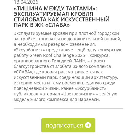
13.04.2026
«ТИШИНА МЕЖДУ ТАКТАМИ»:
ЭКСПЛУАТИРУЕМАЯ КРОВЛЯ
СТИЛОБАТА КАК ИСКУССТВЕННЫЙ
ПАРК В ЖК «СЛАВА»
Эксплуатируемые кровли при плотной городской
застройке становятся не дополнительной опцией,
а необходимым резервом озеленения.
«Экоурбанист» представляет ещё одну конкурсную
работу Green Roof Challenge 2025 – конкурса,
организованного Гильдией ЛАИН, – проект
благоустройства стилобата жилого комплекса
«СЛАВА», где кровля рассматривается как
искусственный парк, соединяющий архитектуру,
историю места и тему времени в единую среду
повседневной жизни. Ранее «Экоурбанист»
публиковал материал «Цветок жизни» – зелёную
модель жилого комплекса для Варанаси.
подписаться