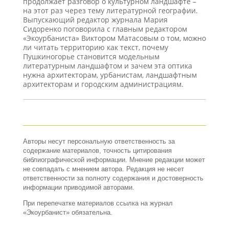
продолжает разговор о культурном ландшафте –
на этот раз через тему литературной географии.
Выпускающий редактор журнала Мария
Сидоренко поговорила с главным редактором
«Экоурбаниста» Виктором Матасовым о том, можно
ли читать территорию как текст, почему
Пушкиногорье становится модельным
литературным ландшафтом и зачем эта оптика
нужна архитекторам, урбанистам, ландшафтным
архитекторам и городским администрациям.
Авторы несут персональную ответственность за
содержание материалов, точность цитирования
библиографической информации. Мнение редакции может
не совпадать с мнением автора. Редакция не несет
ответственности за полноту содержания и достоверность
информации приводимой авторами.
При перепечатке материалов ссылка на журнал
«Экоурбанист» обязательна.