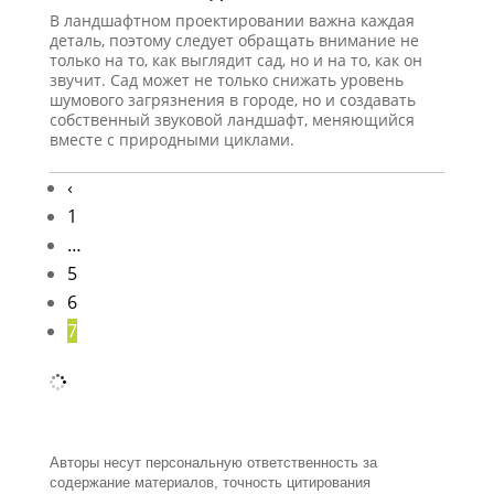
В ландшафтном проектировании важна каждая
деталь, поэтому следует обращать внимание не
только на то, как выглядит сад, но и на то, как он
звучит. Сад может не только снижать уровень
шумового загрязнения в городе, но и создавать
собственный звуковой ландшафт, меняющийся
вместе с природными циклами.
‹
1
…
5
6
7
Авторы несут персональную ответственность за
содержание материалов, точность цитирования